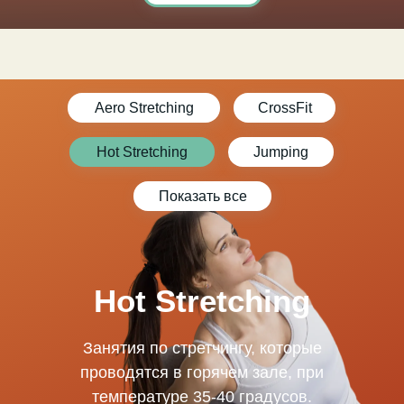
Aero Stretching
CrossFit
Hot Stretching
Jumping
Показать все
Hot Stretching
Занятия по стретчингу, которые
проводятся в горячем зале, при
температуре 35-40 градусов.