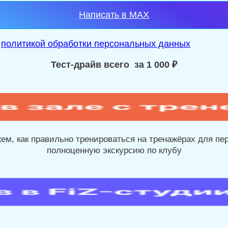
Написать в MAX
й
политикой обработки персональных данных
Тест-драйв всего за 1 000 ₽
ем, как правильно тренироваться на тренажёрах для пе
полноценную экскурсию по клубу