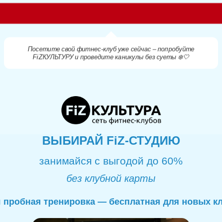
Посетите свой фитнес-клуб уже сейчас – попробуйте
FiZКУЛЬТУРУ и проведите каникулы без суеты ❄️🤍
ВЫБИРАЙ FiZ-СТУДИЮ
занимайся с выгодой до 60%
без клубной карты
 пробная тренировка — бесплатная для новых к