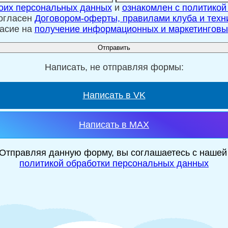
моих персональных данных
и
ознакомлен с политикой
согласен
Договором-оферты, правилами клуба и техн
асие на
получение информационных и маркетинговы
Написать, не отправляя формы:
Написать в VK
Написать в MAX
Отправляя данную форму, вы соглашаетесь с наше
политикой обработки персональных данных