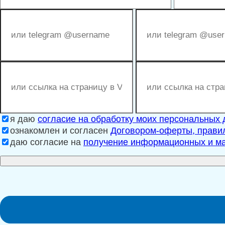
я даю
согласие на обработку моих персональных
ознакомлен и согласен
Договором-оферты, правил
даю согласие на
получение информационных и ма